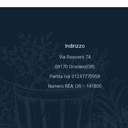
Indirizzo
Via Ricovero 74
09170 Oristano(OR)
Partita Iva: 01247770959
Numero REA: OR – 141800