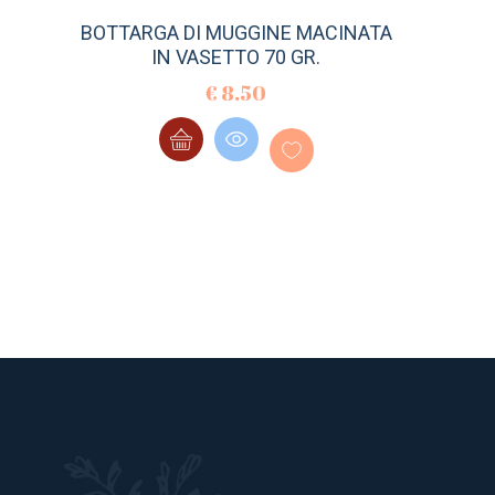
BOTTARGA DI MUGGINE MACINATA
IN VASETTO 70 GR.
€
8.50