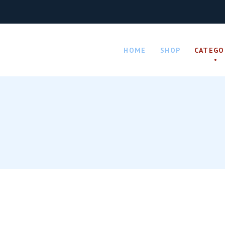
MAGGI & SALUMI
OLIO & SOTTOLIO
PANE & 
HOME
SHOP
CATEGO
MAGGI
OLIO
DOLCI
UMI
PRODOTTI SOTTOLIO
PANE CAR
MAGGI & SALUMI
OLIO & SOTTOLIO
PANE & 
MAGGI
OLIO
DOLCI
UMI
PRODOTTI SOTTOLIO
PANE CAR