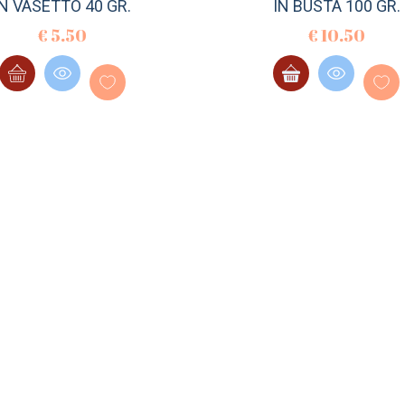
IN VASETTO 40 GR.
IN BUSTA 100 GR.
€
5.50
€
10.50