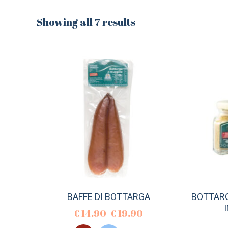
Showing all 7 results
BAFFE DI BOTTARGA
BOTTARG
€
14.90
–
€
19.90