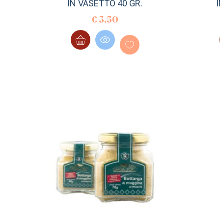
IN VASETTO 40 GR.
€
5.50