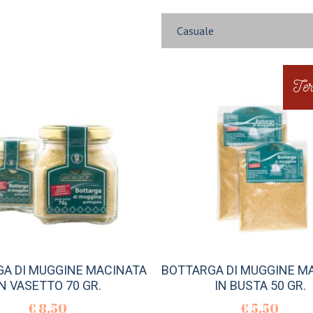
Casuale
Ter
A DI MUGGINE MACINATA
BOTTARGA DI MUGGINE M
IN VASETTO 70 GR.
IN BUSTA 50 GR.
€
8.50
€
5.50