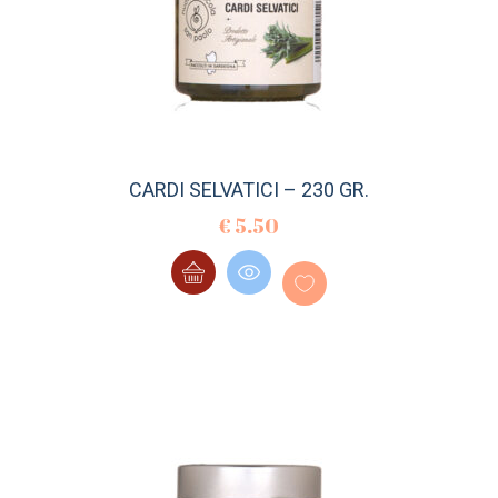
CARDI SELVATICI – 230 GR.
€
5.50