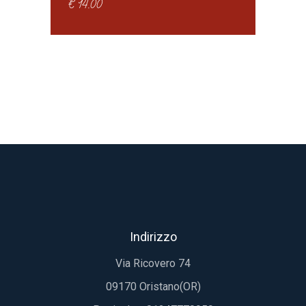
€
14.00
Indirizzo
Via Ricovero 74
09170 Oristano(OR)