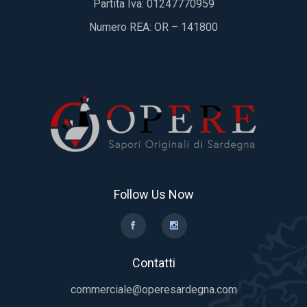
Partita Iva: 01247770959
Numero REA: OR – 141800
Follow Us Now
Contatti
commerciale@operesardegna.com