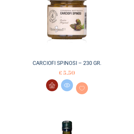
CARCIOFI SPINOSI – 230 GR.
€
5.50