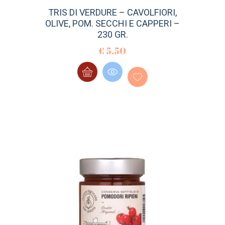
TRIS DI VERDURE – CAVOLFIORI,
OLIVE, POM. SECCHI E CAPPERI –
230 GR.
€
5.50