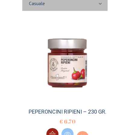
Casuale
PEPERONCINI RIPIENI – 230 GR.
€
6.70