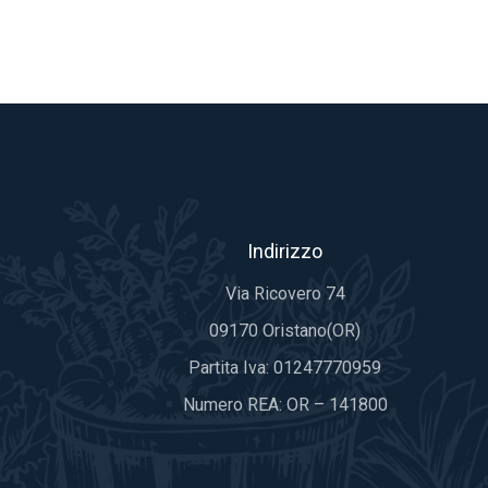
Indirizzo
Via Ricovero 74
09170 Oristano(OR)
Partita Iva: 01247770959
Numero REA: OR – 141800