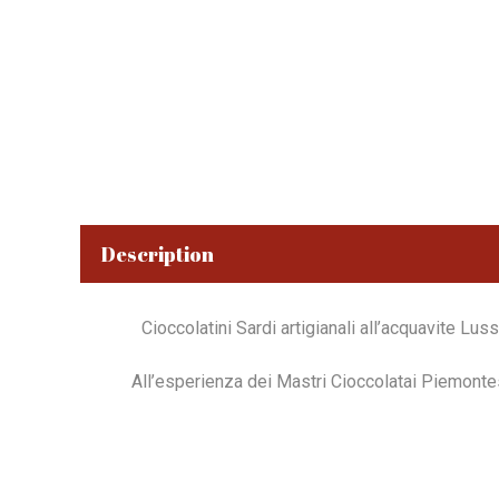
Description
Cioccolatini Sardi artigianali all’acquavite Lus
All’esperienza dei Mastri Cioccolatai Piemontesi