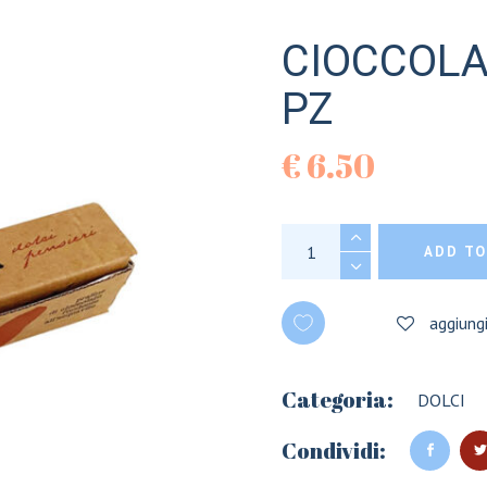
CIOCCOLA
PZ
€
6.50
CIOCCOLATINI LUSS
ADD TO
aggiungi
Categoria:
DOLCI
Condividi: