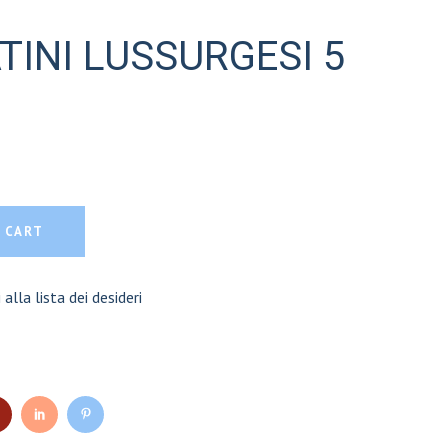
TINI LUSSURGESI 5
URGESI 5 PZ quantity
 CART
 alla lista dei desideri