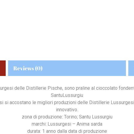
Reviews (0)
surgesi delle Distillerie Pische, sono praline al cioccolato fonde
SantuLussurgiu
 si accostano le migliori produzioni delle Distillerie Lussurgesi
innovativo.
zona di produzione: Torino; Santu Lussurgiu
marchi: Lussurgesi – Anima sarda
durata: 1 anno dalla data di produzione