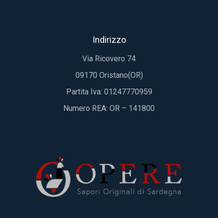
Indirizzo
Via Ricovero 74
09170 Oristano(OR)
Partita Iva: 01247770959
Numero REA: OR – 141800