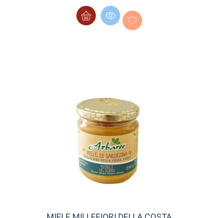
MIELE MILLEFIORI DELLA COSTA