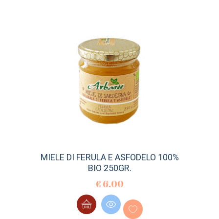
MIELE DI FERULA E ASFODELO 100%
BIO 250GR.
€
6.00