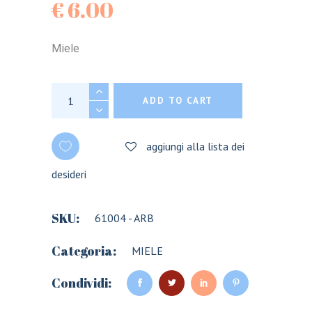
€
6.00
Miele
MIELE DI CASTAGNO DEL GENNARGENTU 100%
ADD TO CART
aggiungi alla lista dei
desideri
SKU:
61004 - ARB
Categoria:
MIELE
Condividi: