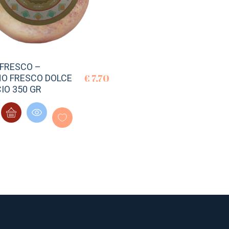
FRESCO –
€
7.70
O FRESCO DOLCE
IO 350 GR