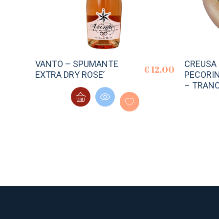
VANTO – SPUMANTE
CREUSA 
€
12.00
EXTRA DRY ROSE’
PECORIN
– TRANC