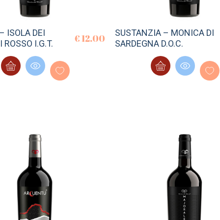
– ISOLA DEI
SUSTANZIA – MONICA DI
€
12.00
 ROSSO I.G.T.
SARDEGNA D.O.C.