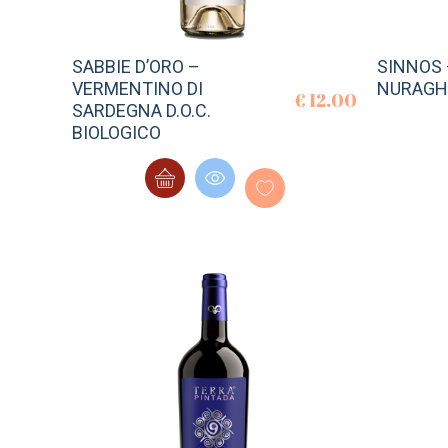
SABBIE D’ORO –
SINNOS 
VERMENTINO DI
NURAGHI
€
12.00
SARDEGNA D.O.C.
BIOLOGICO