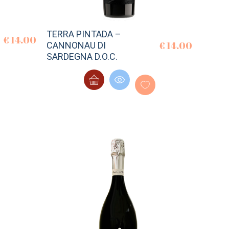
TERRA PINTADA –
€
14.00
€
14.00
CANNONAU DI
SARDEGNA D.O.C.