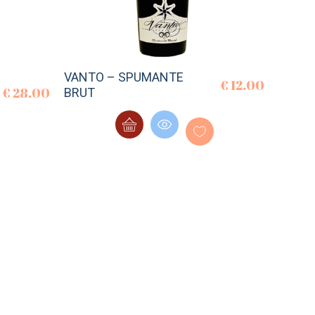
VANTO – SPUMANTE
€
12.00
€
28.00
BRUT