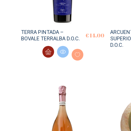
TERRA PINTADA –
ARCUEN
€
14.00
BOVALE TERRALBA D.O.C.
SUPERIO
D.O.C.