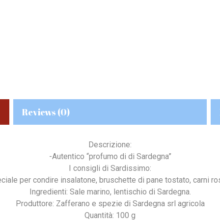
Reviews (0)
Descrizione:
-Autentico “profumo di di Sardegna”
I consigli di Sardissimo:
ciale per condire insalatone, bruschette di pane tostato, carni ro
Ingredienti: Sale marino, lentischio di Sardegna.
Produttore: Zafferano e spezie di Sardegna srl agricola
Quantità: 100 g