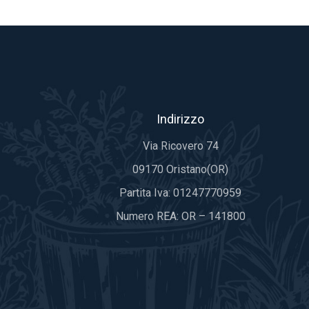
Indirizzo
Via Ricovero 74
09170 Oristano(OR)
Partita Iva: 01247770959
Numero REA: OR – 141800