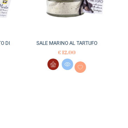
O DI
SALE MARINO AL TARTUFO
€
12.00