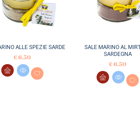
ARINO ALLE SPEZIE SARDE
SALE MARINO AL MIRT
SARDEGNA
€
6.50
€
6.50