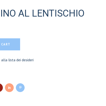
INO AL LENTISCHIO
ENTISCHIO quantity
 CART
 alla lista dei desideri