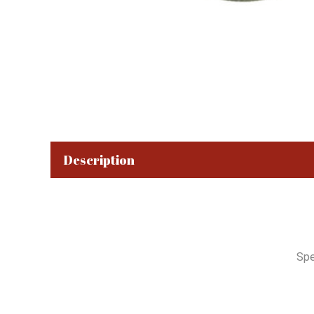
Description
Spe