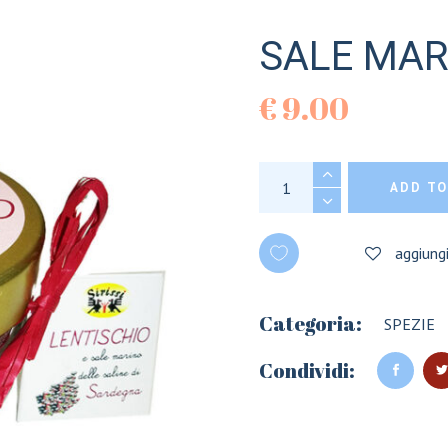
SALE MAR
€
9.00
SALE MARINO AL L
ADD TO
aggiungi
Categoria:
SPEZIE
Condividi: