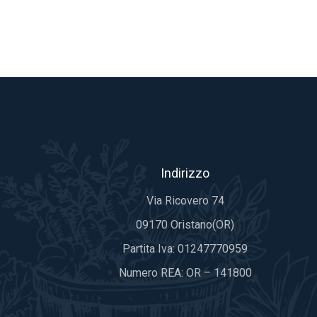
Indirizzo
Via Ricovero 74
09170 Oristano(OR)
Partita Iva: 01247770959
Numero REA: OR – 141800