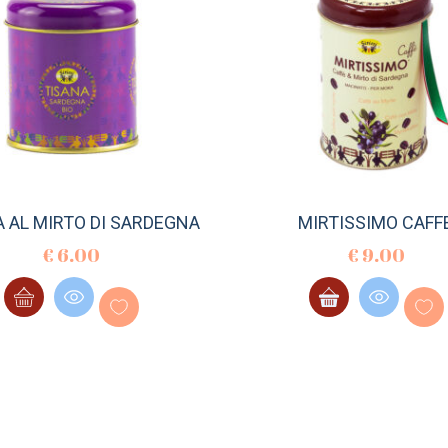
A AL MIRTO DI SARDEGNA
MIRTISSIMO CAFFE
€
6.00
€
9.00