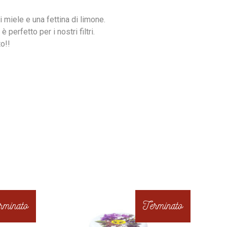
i miele e una fettina di limone.
perfetto per i nostri filtri.
to!!
rminato
Terminato