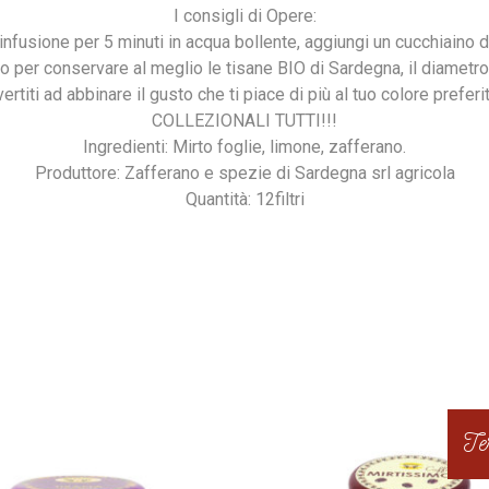
I consigli di Opere:
infusione per 5 minuti in acqua bollente, aggiungi un cucchiaino d
ino per conservare al meglio le tisane BIO di Sardegna, il diametro è 
ertiti ad abbinare il gusto che ti piace di più al tuo colore preferi
COLLEZIONALI TUTTI!!!
Ingredienti: Mirto foglie, limone, zafferano.
Produttore: Zafferano e spezie di Sardegna srl agricola
Quantità: 12filtri
Te