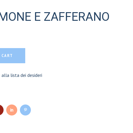
IMONE E ZAFFERANO
ZAFFERANO quantity
 CART
 alla lista dei desideri