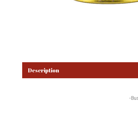
Description
-Bus