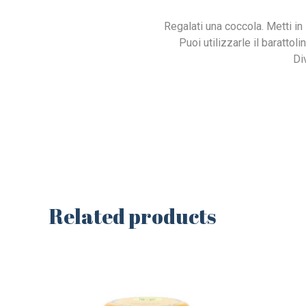
Regalati una coccola. Metti in 
Puoi utilizzarle il barattol
Div
Related products