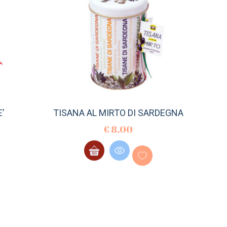
’
TISANA AL MIRTO DI SARDEGNA
€
8.00