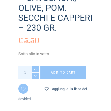
OLIVE, POM.
SECCHI E CAPPERI
– 230 GR.
€
5.50
Sotto olio in vetro
TRIS DI VERDURE - CAVOLFIORI, OLIVE, POM.
ADD TO CART
aggiungi alla lista dei
desideri