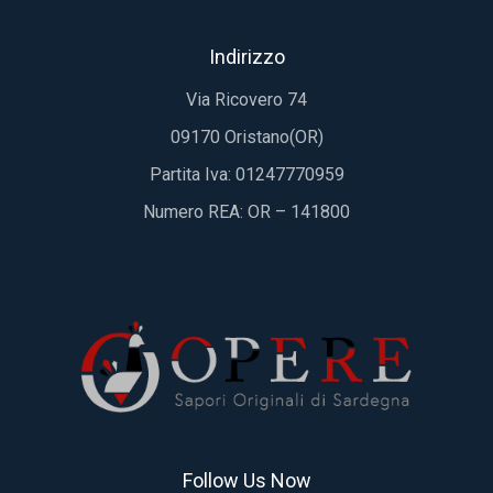
Indirizzo
Via Ricovero 74
09170 Oristano(OR)
Partita Iva: 01247770959
Numero REA: OR – 141800
Follow Us Now