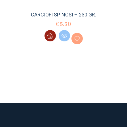
CARCIOFI SPINOSI – 230 GR.
€
5.50