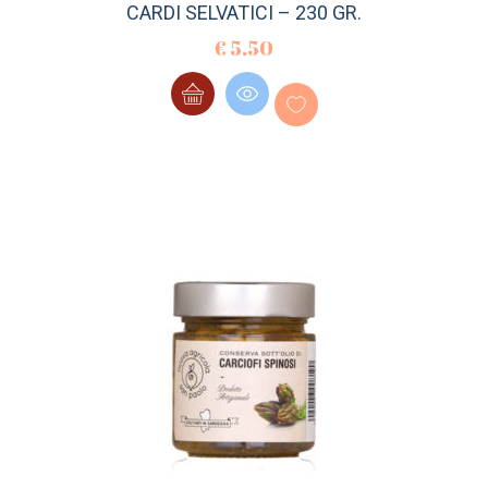
CARDI SELVATICI – 230 GR.
€
5.50