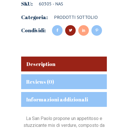
SKU:
60305 - NAS
Categoria:
PRODOTTI SOTTOLIO
Condividi:
Description
Reviews (0)
Informazioni addizionali
La San Paolo propone un appetitoso e
stuzzicante mix di verdure, composto da