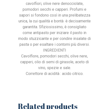
cavolfiori, olive nere denocciolate,
pomodori secchi e capperi. Profumi e
sapori si fondono così in una prelibatezza
unica, la cui qualità e bontà è decisamente
garantita. Sfiziosissimo, è consigliato
come antipasto per iniziare il pasto in
modo stuzzicante e per condire insalate di
pasta o per esaltare i contorni più diversi.
INGREDIENTI
Cavolfiore, pomodori secchi, olive nere,
capperi, olio di semi di girasole, aceto di
vino, spezie e sale.
Correttore di acidità : acido citrico.
Related products