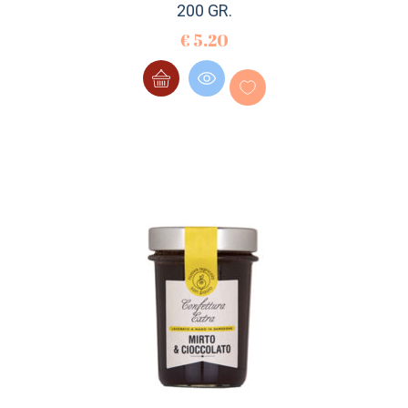
200 GR.
€
5.20