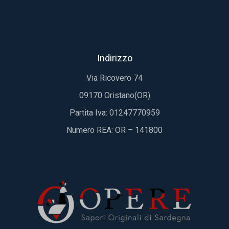
Indirizzo
Via Ricovero 74
09170 Oristano(OR)
Partita Iva: 01247770959
Numero REA: OR – 141800