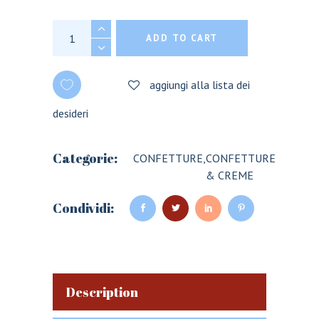
COMPOSTA MELE UVETTA E NOCI - 200 GR. q
ADD TO CART
aggiungi alla lista dei
desideri
Categorie:
CONFETTURE
,
CONFETTURE
& CREME
Condividi:
Description