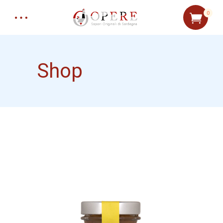
0
Shop